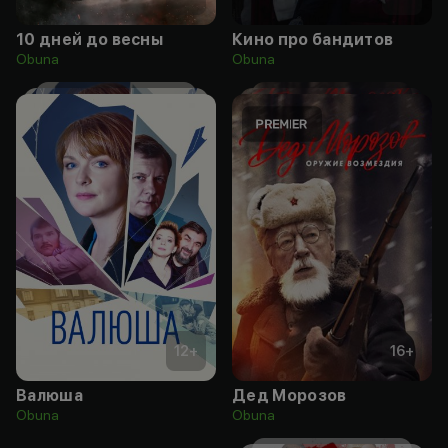
10 дней до весны
Кино про бандитов
Obuna
Obuna
12
+
16
+
Валюша
Дед Морозов
Obuna
Obuna