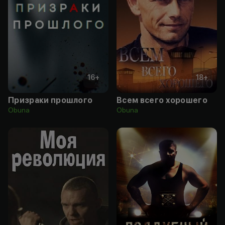
16
+
18
+
Призраки прошлого
Всем всего хорошего
Obuna
Obuna