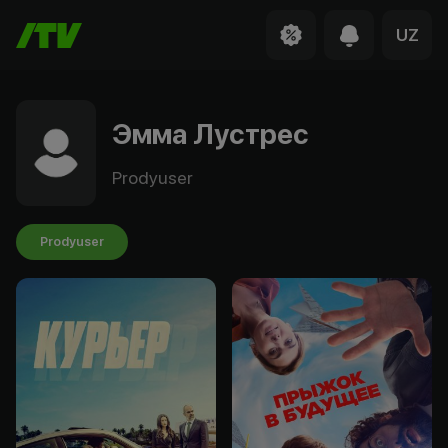
UZ
Эмма Лустрес
Prodyuser
Prodyuser