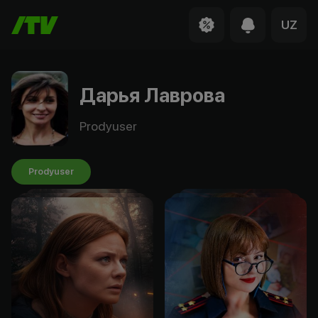
UZ
Дарья Лаврова
Prodyuser
Prodyuser