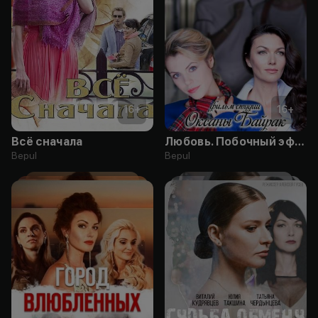
16
+
16
+
Всё сначала
Любовь. Побочный эффект
Bepul
Bepul