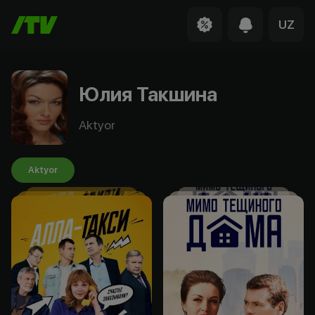
UZ
Юлия Такшина
Aktyor
Aktyor