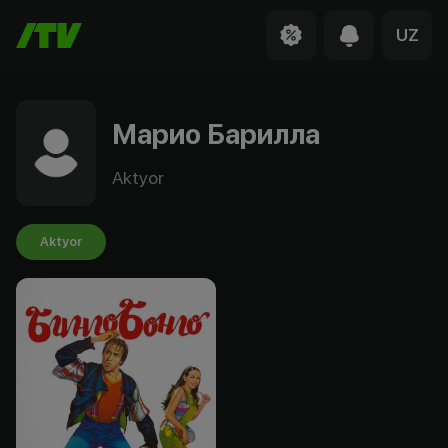
UZ
Марио Барилла
Aktyor
Aktyor