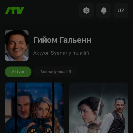
UZ
Гийом Гальенн
Aktyor, Ssenariy muallifi
Aktyor
Ssenariy muallifi