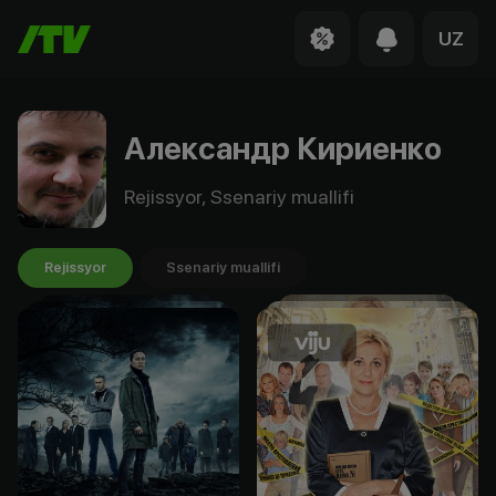
UZ
Александр Кириенко
Rejissyor, Ssenariy muallifi
Rejissyor
Ssenariy muallifi