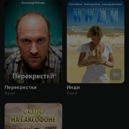
16
+
16
+
Перекрестки
Инди
Bepul
Bepul