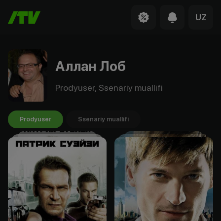
UZ
Аллан Лоб
Prodyuser, Ssenariy muallifi
Prodyuser
Ssenariy muallifi