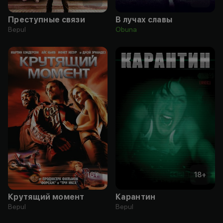
Преступные связи
В лучах славы
Bepul
Obuna
16
+
18
+
Крутящий момент
Карантин
Bepul
Bepul