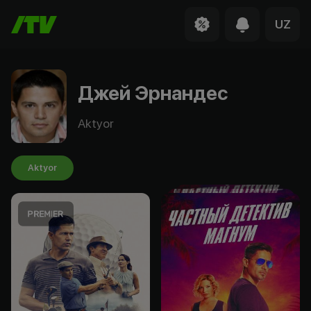
UZ
Джей Эрнандес
Aktyor
Aktyor