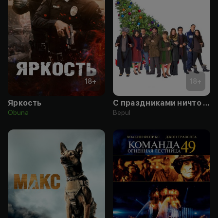
18
+
18
+
Яркость
С праздниками ничто не сравнится
Obuna
Bepul