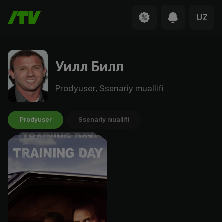
UZ
Уилл Билл
Prodyuser, Ssenariy muallifi
Prodyuser
Ssenariy muallifi