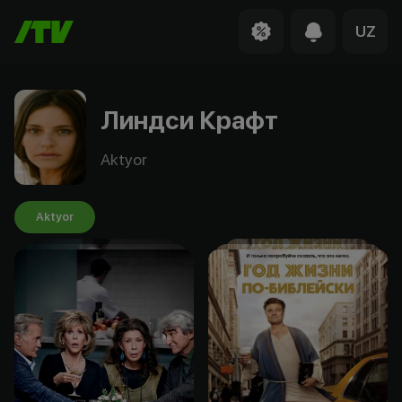
UZ
Линдси Крафт
Aktyor
Aktyor