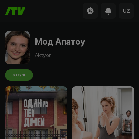
UZ
Мод Апатоу
Aktyor
Aktyor