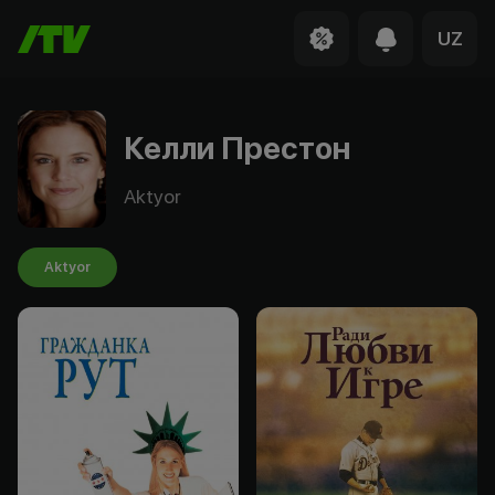
UZ
Келли Престон
Aktyor
Aktyor