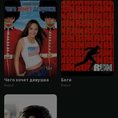
12
+
16
+
Чего хочет девушка
Беги
Bepul
Bepul