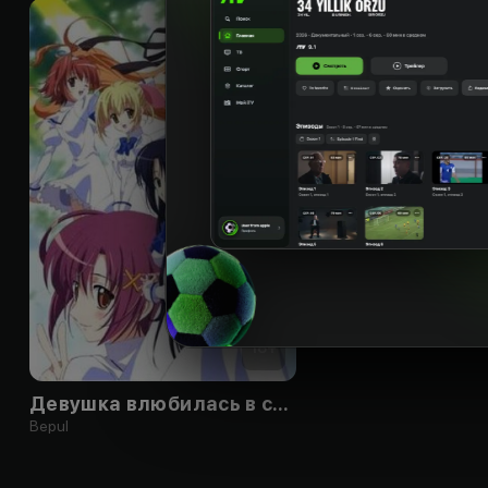
18
+
Девушка влюбилась в старшую сестру
Bepul