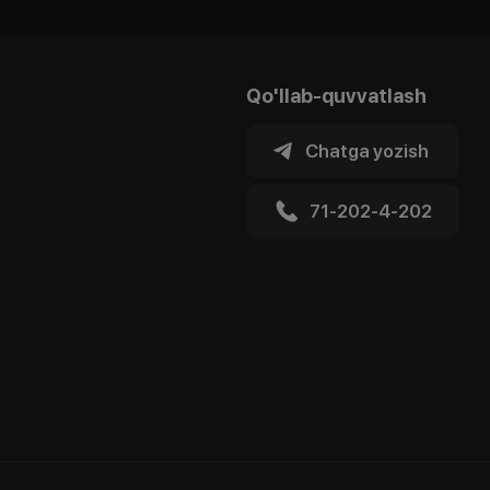
Qo'llab-quvvatlash
Chatga yozish
71-202-4-202