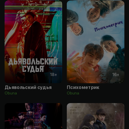
18
+
16
+
Дьявольский судья
Психометрик
Obuna
Obuna