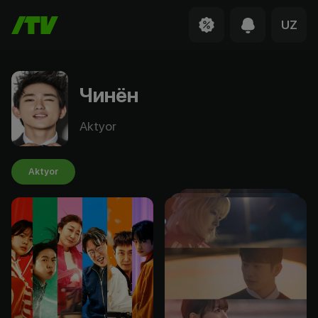
UZ
Чинён
Aktyor
Aktyor