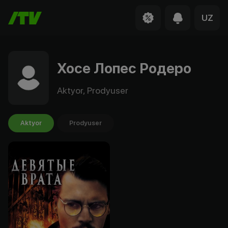
UZ
Хосе Лопес Родеро
Aktyor, Prodyuser
Aktyor
Prodyuser