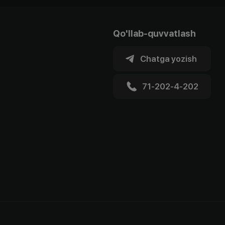
Qo'llab-quvvatlash
Chatga yozish
71-202-4-202