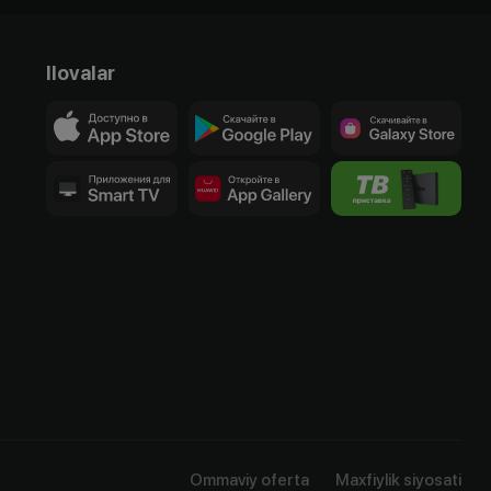
Ilovalar
Ommaviy oferta
Maxfiylik siyosati