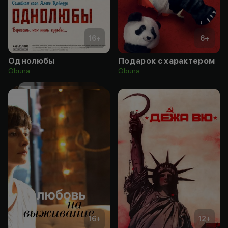
16
+
6
+
Однолюбы
Подарок с характером
Obuna
Obuna
16
+
12
+