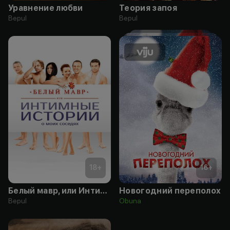
Уравнение любви
Теория запоя
Bepul
Bepul
18
+
16
+
Белый мавр, или Интимные истории о моих соседях
Новогодний переполох
Bepul
Obuna