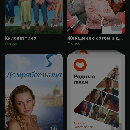
16
+
16
+
Киловаттино
Женщина с котом и детективом
Obuna
Obuna
16
+
16
+