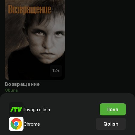
12
+
Возвращение
Obuna
Ko`proq korsatish
Ilova
Ilovaga o'tish
Qolish
Chrome