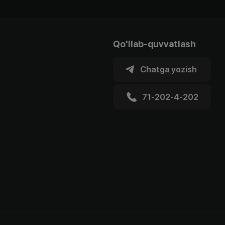
Qo'llab-quvvatlash
Chatga yozish
71-202-4-202