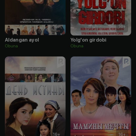
16
+
16
+
Aldangan ayol
Yolg'on girdobi
Obuna
Obuna
16
+
16
+