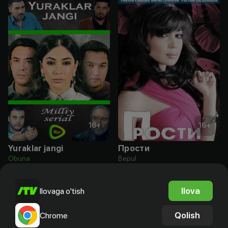
16
+
16
+
Yuraklar jangi
Прости
Obuna
Bepul
Ko`proq korsatish
Ilova
Ilovaga o'tish
Qolish
Chrome