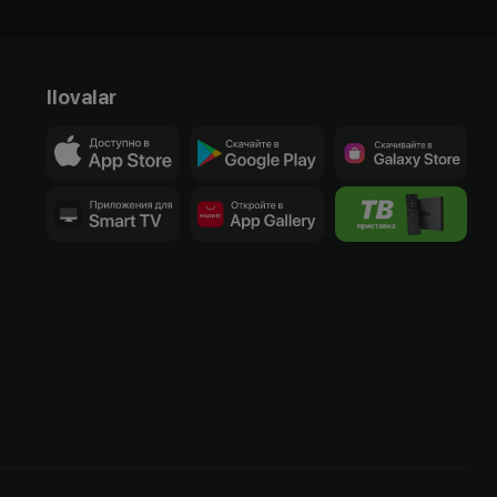
Ilovalar