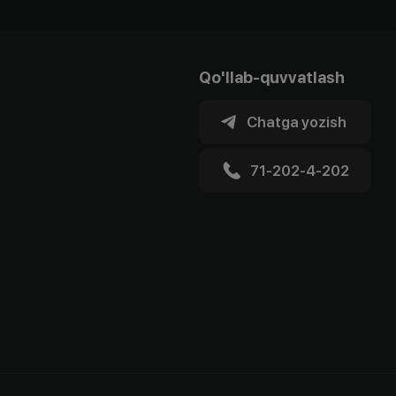
Qo'llab-quvvatlash
Chatga yozish
71-202-4-202