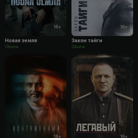
16
+
16
+
Новая земля
Закон тайги
Obuna
Obuna
18
+
16
+