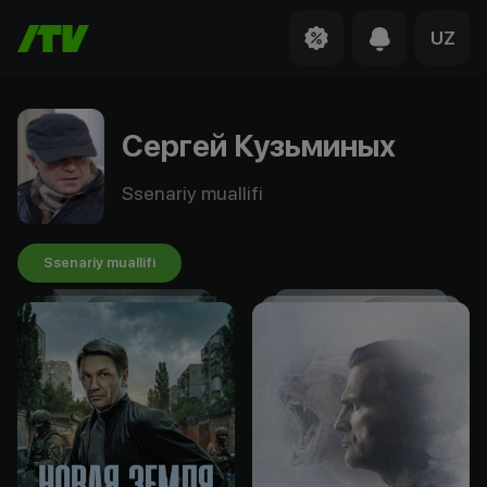
UZ
Сергей Кузьминых
Ssenariy muallifi
Ssenariy muallifi