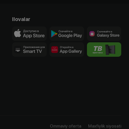
Ilovalar
Ommaviy oferta
Maxfiylik siyosati