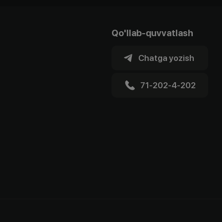
Qo'llab-quvvatlash
Chatga yozish
71-202-4-202