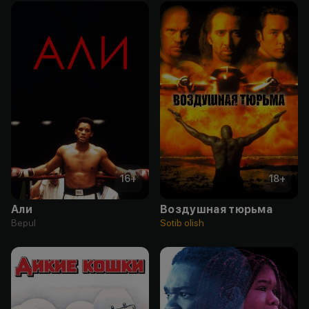
16
+
18
+
Али
Воздушная тюрьма
Bepul
Sotib olish