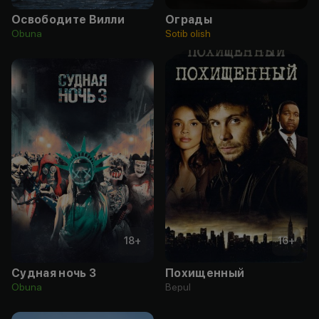
Освободите Вилли
Ограды
Obuna
Sotib olish
18
+
16
+
Судная ночь 3
Похищенный
Obuna
Bepul