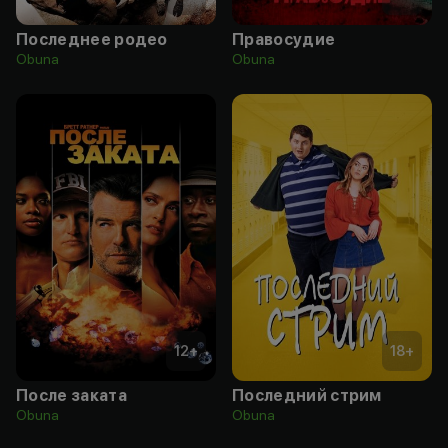
Последнее родео
Правосудие
Obuna
Obuna
12
+
18
+
После заката
Последний стрим
Obuna
Obuna