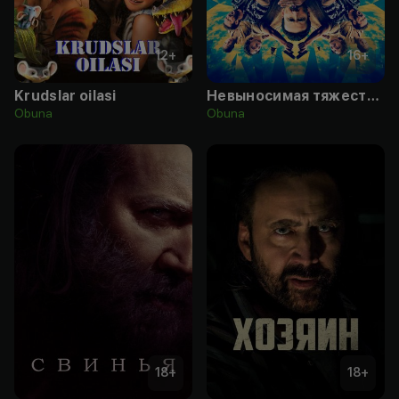
12
+
16
+
Krudslar oilasi
Невыносимая тяжесть огромного таланта
Obuna
Obuna
18
+
18
+