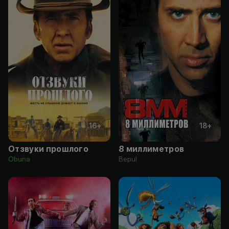
16
+
18
+
Отзвуки прошлого
8 миллиметров
Obuna
Bepul