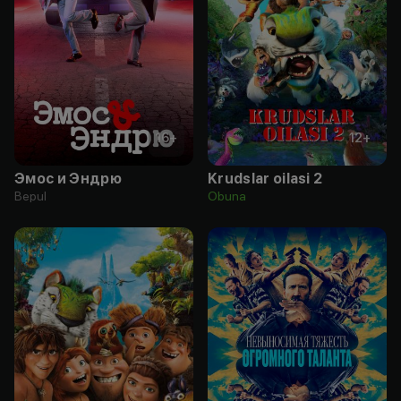
16
+
12
+
Эмос и Эндрю
Krudslar oilasi 2
Bepul
Obuna