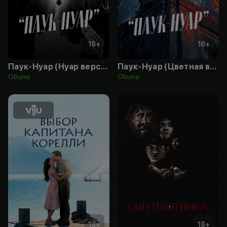
18
+
18
+
Паук-Нуар (Нуар версия)
Паук-Нуар (Цветная версия)
Obuna
Obuna
18
+
18
+