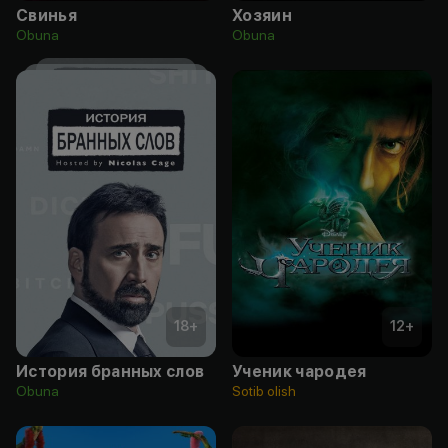
Свинья
Хозяин
Obuna
Obuna
18
+
12
+
История бранных слов
Ученик чародея
Obuna
Sotib olish