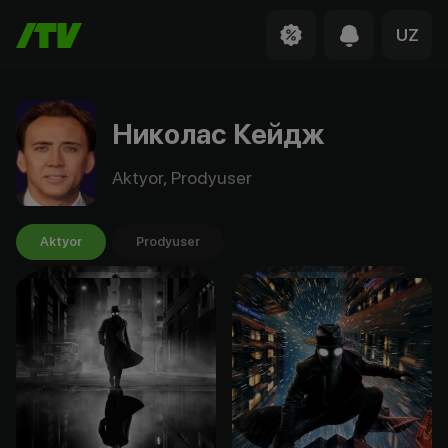
UZ
Николас Кейдж
Aktyor, Prodyuser
Aktyor
Prodyuser