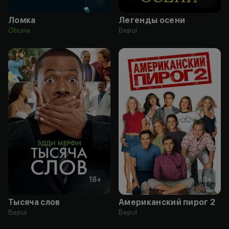
Ломка
Легенды осени
Obuna
Bepul
18
+
18
+
Тысяча слов
Американский пирог 2
Bepul
Bepul