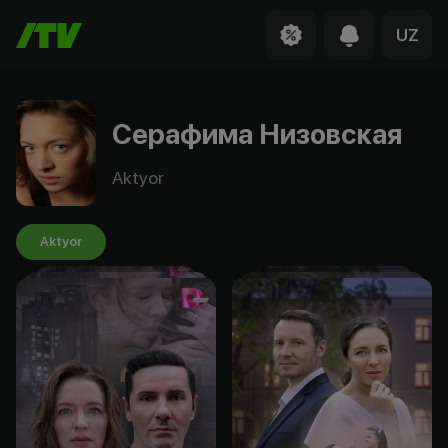
UZ
Серафима Низовская
Aktyor
Aktyor