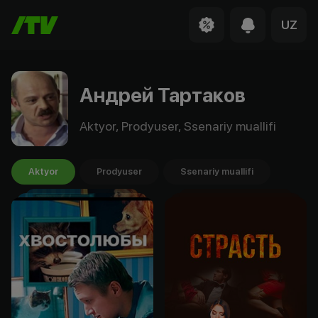
UZ
Андрей Тартаков
Aktyor, Prodyuser, Ssenariy muallifi
Aktyor
Prodyuser
Ssenariy muallifi