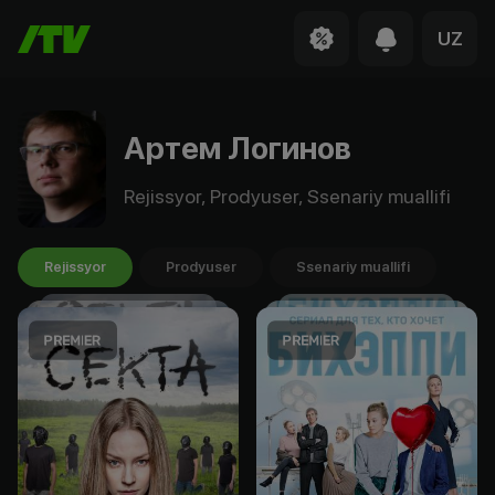
UZ
Артем Логинов
Rejissyor, Prodyuser, Ssenariy muallifi
Rejissyor
Prodyuser
Ssenariy muallifi