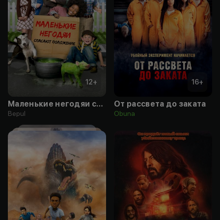
12
+
16
+
Маленькие негодяи спасают положение
От рассвета до заката
Bepul
Obuna