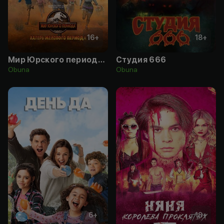
16
+
18
+
Мир Юрского периода: Лагерь Мелового периода
Студия 666
Obuna
Obuna
6
+
18
+