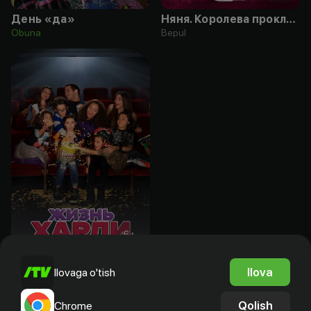
День «да»
Няня. Королева проклятых
Obuna
Bepul
6
+
Жизнь Харли
Ilova
Ilovaga o'tish
Bepul
Qolish
Chrome