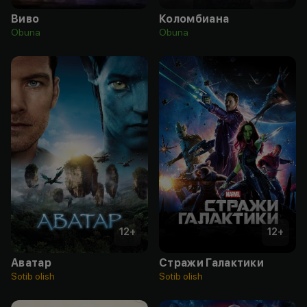
Виво
Коломбиана
Obuna
Obuna
12
+
12
+
Аватар
Стражи Галактики
Sotib olish
Sotib olish