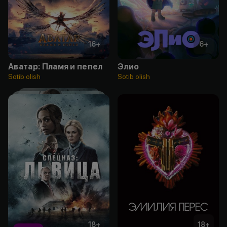
16
+
6
+
Аватар: Пламя и пепел
Элио
Sotib olish
Sotib olish
18
+
18
+