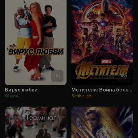
18
+
18
+
Вирус любви
Мстители: Война бесконечности
Obuna
Sotib olish