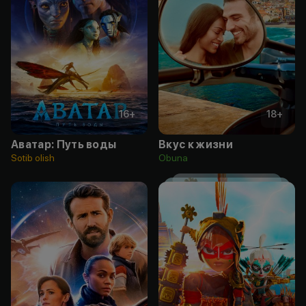
16
+
18
+
Аватар: Путь воды
Вкус к жизни
Sotib olish
Obuna