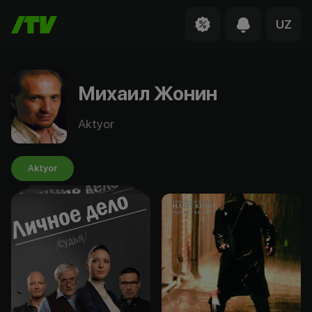
UZ
Михаил Жонин
Aktyor
Aktyor