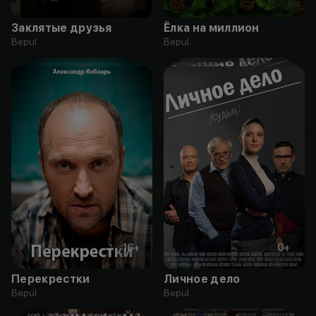
Заклятые друзья
Ёлка на миллион
Bepul
Bepul
16
+
0
+
Перекрестки
Личное дело
Bepul
Bepul