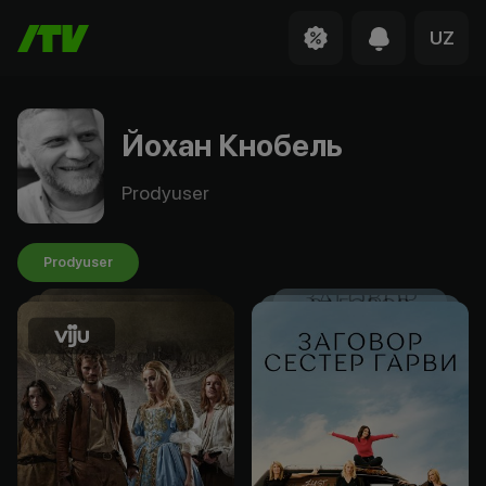
UZ
Йохан Кнобель
Prodyuser
Prodyuser