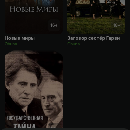
16
+
18
+
Новые миры
Заговор сестёр Гарви
Obuna
Obuna
16
+