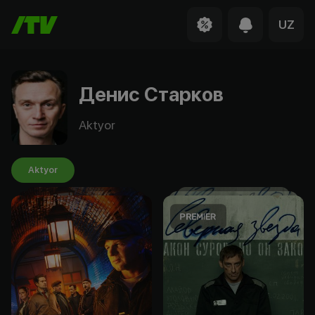
UZ
Денис Старков
Aktyor
Aktyor