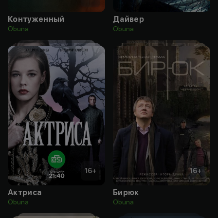
Контуженный
Дайвер
Obuna
Obuna
16
+
16
+
Актриса
Бирюк
Obuna
Obuna