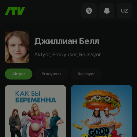
UZ
Джиллиан Белл
Aktyor, Prodyuser, Rejissyor
Aktyor
Prodyuser
Rejissyor