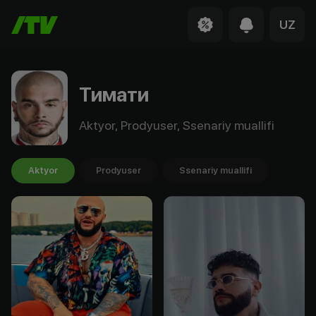
UZ
Тимати
Aktyor, Prodyuser, Ssenariy muallifi
Aktyor
Prodyuser
Ssenariy muallifi