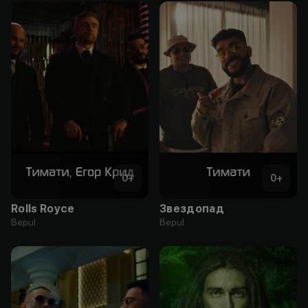
0
+
0
+
Rolls Royce
Звездопад
Bepul
Bepul