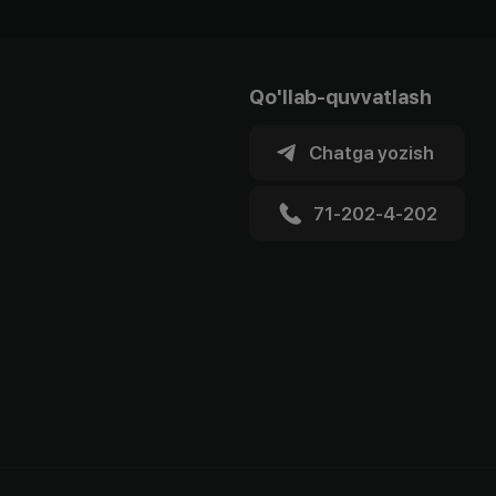
Qo'llab-quvvatlash
Chatga yozish
71-202-4-202