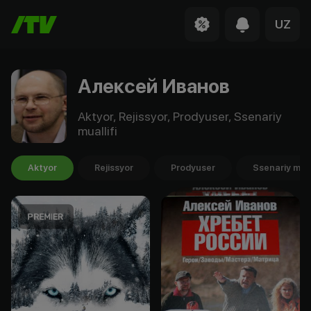
UZ
Алексей Иванов
Aktyor, Rejissyor, Prodyuser, Ssenariy
muallifi
Aktyor
Rejissyor
Prodyuser
Ssenariy mual