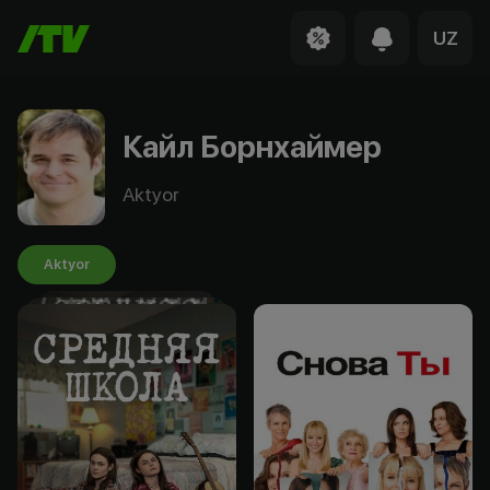
UZ
Кайл Борнхаймер
Aktyor
Aktyor