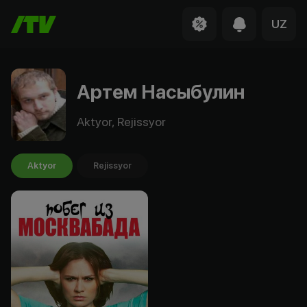
UZ
Артем Насыбулин
Aktyor, Rejissyor
Aktyor
Rejissyor