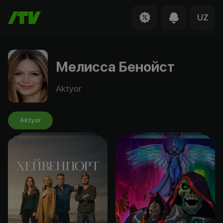
UZ
Мелисса Бенойст
Aktyor
Aktyor