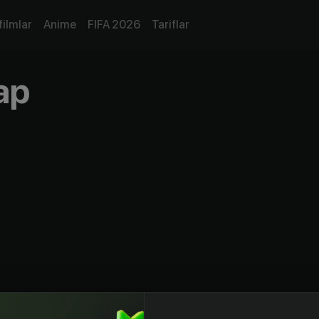
filmlar
Anime
FIFA 2026
Tariflar
ар