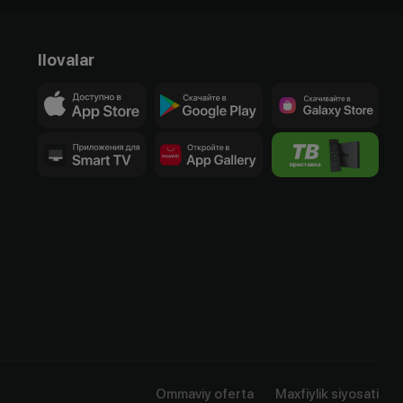
Ilovalar
Ommaviy oferta
Maxfiylik siyosati