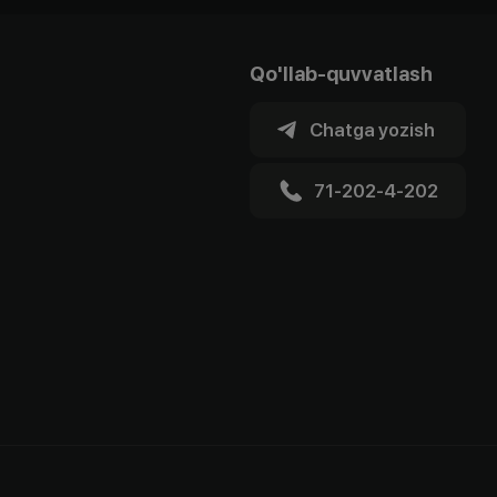
Qo'llab-quvvatlash
Chatga yozish
71-202-4-202