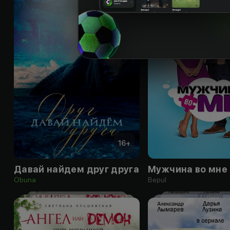
16
+
Давай найдем друг друга
Мужчина во мне
Obuna
Bepul