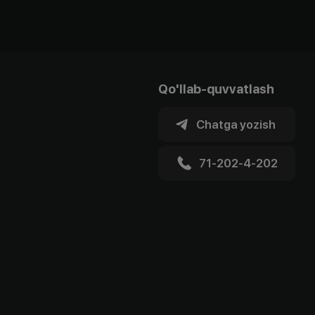
Qo'llab-quvvatlash
Chatga yozish
71-202-4-202