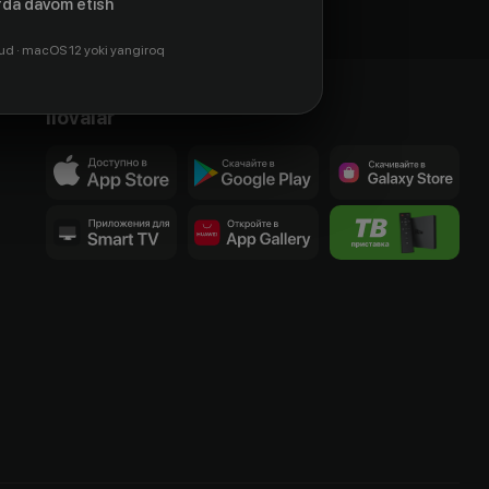
da davom etish
ud · macOS 12 yoki yangiroq
Ilovalar