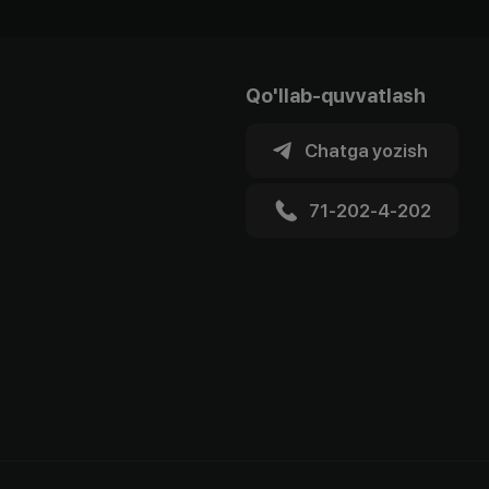
Qo'llab-quvvatlash
Chatga yozish
71-202-4-202