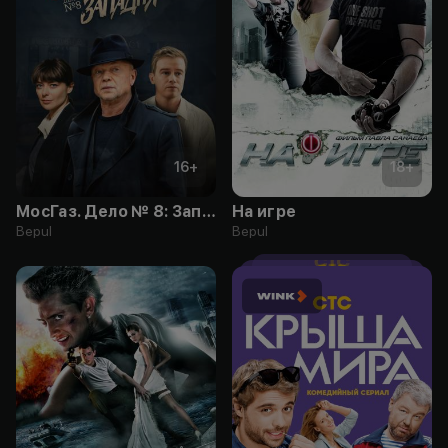
16
+
18
+
МосГаз. Дело № 8: Западня
На игре
Bepul
Bepul