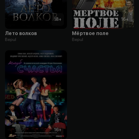
18
+
16
+
Лето волков
Мёртвое поле
Bepul
Bepul
16
+