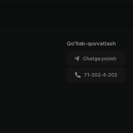
Qo'llab-quvvatlash
Chatga yozish
71-202-4-202