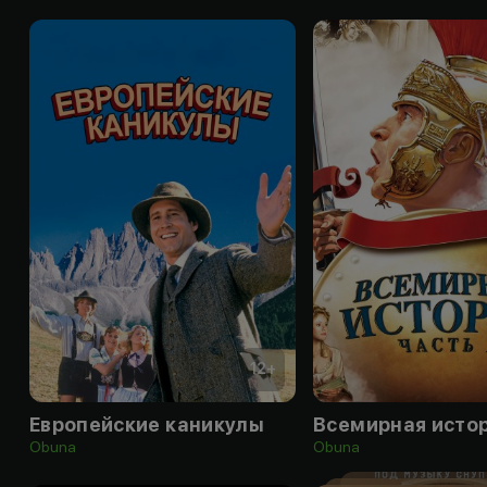
12
+
Европейские каникулы
Obuna
Obuna