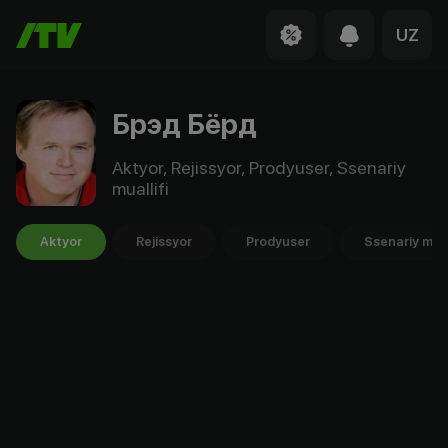
UZ
Брэд Бёрд
Aktyor, Rejissyor, Prodyuser, Ssenariy
muallifi
Aktyor
Rejissyor
Prodyuser
Ssenariy mual