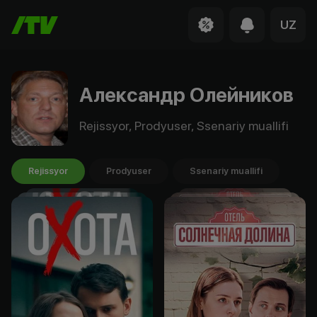
UZ
Александр Олейников
Rejissyor, Prodyuser, Ssenariy muallifi
Rejissyor
Prodyuser
Ssenariy muallifi